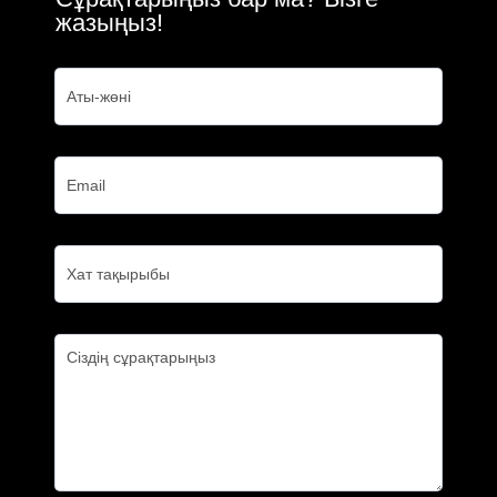
жазыңыз!