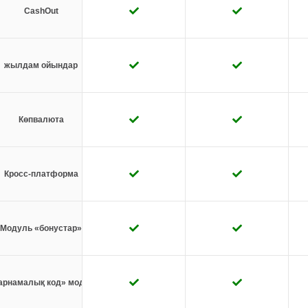
CashOut
жылдам ойындар
Көпвалюта
Кросс-платформа
Модуль «бонустар»
рнамалық код» модулі