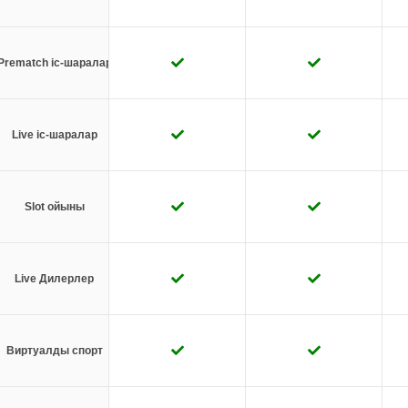
Prematch іс-шаралар
Live іс-шаралар
Slot ойыны
Live Дилерлер
Виртуалды спорт