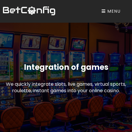
MENU
Integration of games
We quickly integrate slots, live games, virtual sports,
roulette, instant games into your online casino.